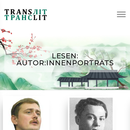
LESEN:
AUTOR:INNENPORTRÄTS