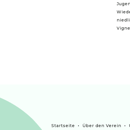
Jugen
Wied
niedl
Vigne
•
•
Startseite
Über den Verein