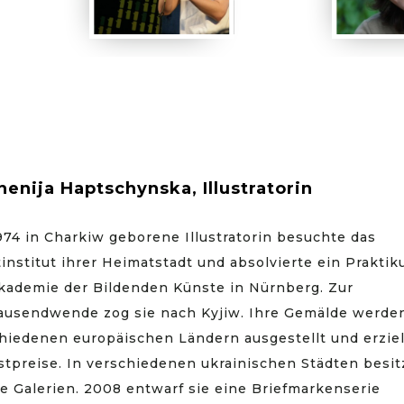
enija Haptschynska, Illustratorin
974 in Charkiw geborene Illustratorin besuchte das
institut ihrer Heimatstadt und absolvierte ein Prakti
kademie der Bildenden Künste in Nürnberg. Zur
ausendwende zog sie nach Kyjiw. Ihre Gemälde werden
hiedenen europäischen Ländern ausgestellt und erzie
tpreise. In verschiedenen ukrainischen Städten besitz
e Galerien. 2008 entwarf sie eine Briefmarkenserie