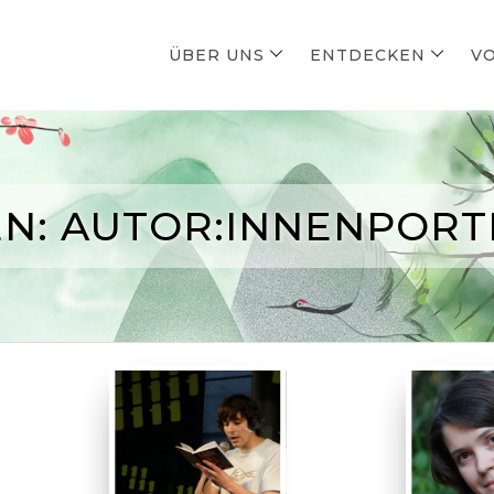
ÜBER UNS
ENTDECKEN
V
EN: AUTOR:INNENPORT