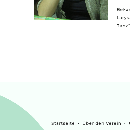
Bekan
Larys
Tanz“
•
•
Startseite
Über den Verein