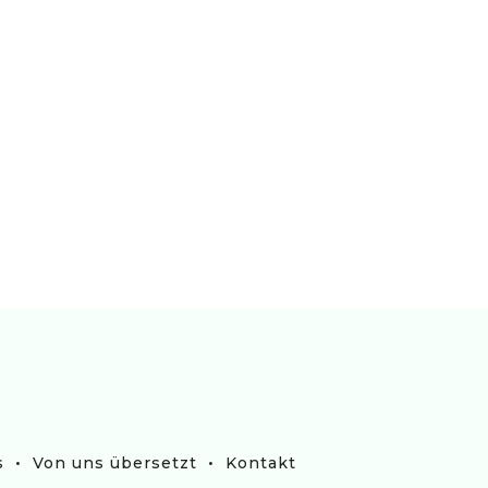
•
•
s
Von uns übersetzt
Kontakt