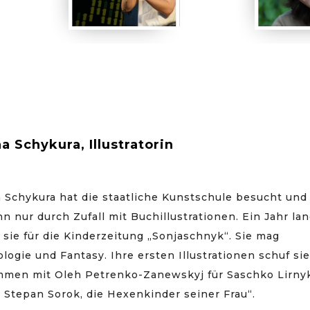
a Schykura, Illustratorin
 Schykura hat die staatliche Kunstschule besucht und
n nur durch Zufall mit Buchillustrationen. Ein Jahr la
 sie für die Kinderzeitung „Sonjaschnyk“. Sie mag
logie und Fantasy. Ihre ersten Illustrationen schuf sie
men mit Oleh Petrenko-Zanewskyj für Saschko Lirny
 Stepan Sorok, die Hexenkinder seiner Frau“.