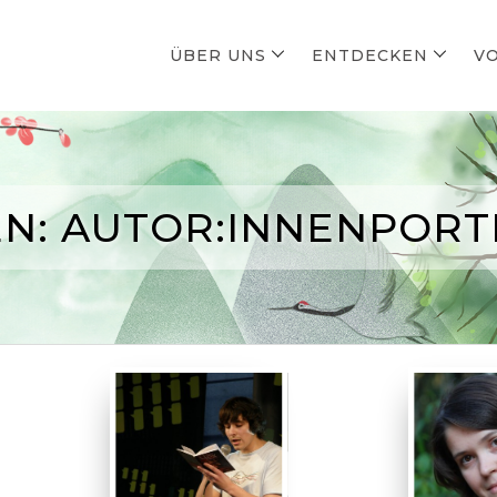
ÜBER UNS
ENTDECKEN
V
EN: AUTOR:INNENPORT