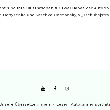
nt sind ihre Illustrationen für zwei Bände der Autorin
a Denysenko und Saschko Dermanskyjs „Tschuhajstrs
.
•
Unsere Übersetzer:innen
Lesen: Autor:innenporträt