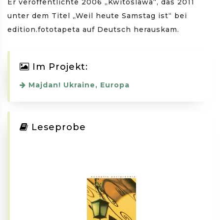
Er veröffentlichte 2006 „Kwitoslawa“, das 2011
unter dem Titel „Weil heute Samstag ist“ bei
edition.fototapeta auf Deutsch herauskam.
Im Projekt:
Majdan! Ukraine, Europa
Leseprobe