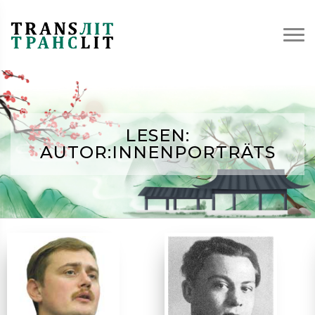
LESEN:
AUTOR:INNENPORTRÄTS