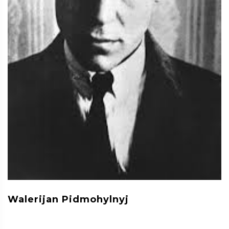
Walerijan Pidmohylnyj