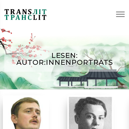
LESEN:
AUTOR:INNENPORTRÄTS