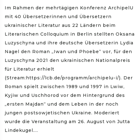
Im Rahmen der mehrtägigen Konferenz ArchipelU
mit 40 Übersetzerinnen und Übersetzern
ukrainischer Literatur aus 22 Ländern beim
Literarischen Colloquium in Berlin stellten Oksana
Luzyschyna und ihre deutsche Übersetzerin Lydia
Nagel den Roman „Iwan und Phoebe“ vor, für den
Luzyschyna 2021 den ukrainischen Nationalpreis
für Literatur erhielt
(Stream:https://lcb.de/programm/archipelu-i/). Der
Roman spielt zwischen 1989 und 1997 in Lwiw,
Kyjiw und Uschhorod vor dem Hintergrund des
„ersten Majdan“ und dem Leben in der noch
jungen postsowjetischen Ukraine. Moderiert
wurde die Veranstaltung am 26. August von Jutta
Lindekugel....