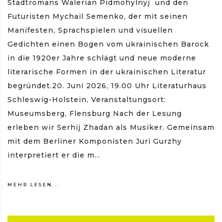
Stadtromans Walerian Pidmohylnyj und den
Futuristen Mychail Semenko, der mit seinen
Manifesten, Sprachspielen und visuellen
Gedichten einen Bogen vom ukrainischen Barock
in die 1920er Jahre schlägt und neue moderne
literarische Formen in der ukrainischen Literatur
begründet.20. Juni 2026, 19.00 Uhr Literaturhaus
Schleswig-Holstein, Veranstaltungsort:
Museumsberg, Flensburg Nach der Lesung
erleben wir Serhij Zhadan als Musiker. Gemeinsam
mit dem Berliner Komponisten Juri Gurzhy
interpretiert er die m...
MEHR LESEN...