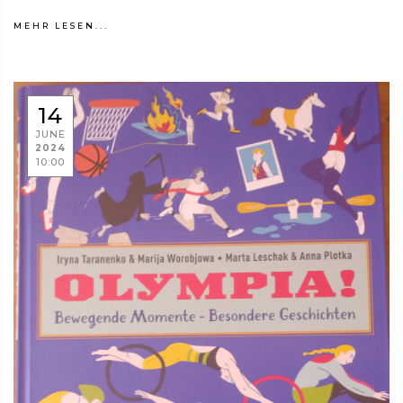
MEHR LESEN...
14
JUNE
2024
10:00