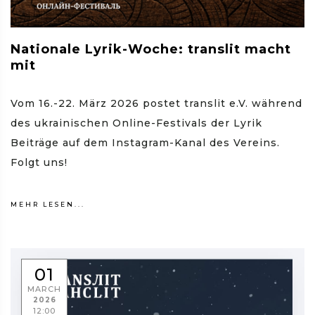
Nationale Lyrik-Woche: translit macht
mit
Vom 16.-22. März 2026 postet translit e.V. während
des ukrainischen Online-Festivals der Lyrik
Beiträge auf dem Instagram-Kanal des Vereins.
Folgt uns!
MEHR LESEN...
01
MARCH
2026
12:00