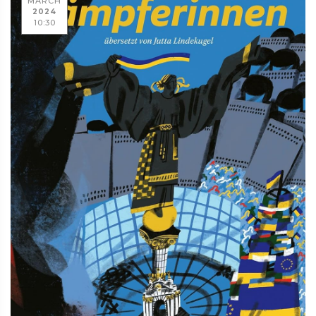
MARCH
2024
10:30