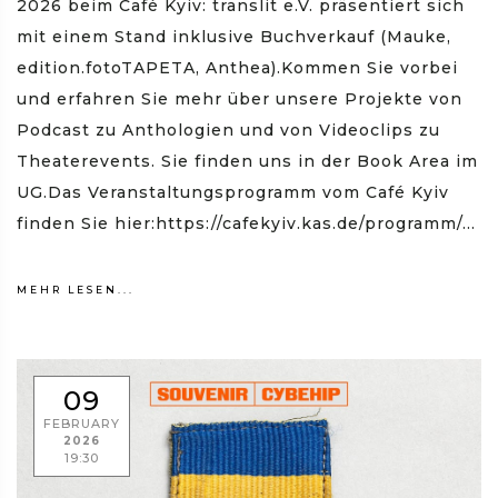
2026 beim Café Kyiv: translit e.V. präsentiert sich
mit einem Stand inklusive Buchverkauf (Mauke,
edition.fotoTAPETA, Anthea).Kommen Sie vorbei
und erfahren Sie mehr über unsere Projekte von
Podcast zu Anthologien und von Videoclips zu
Theaterevents. Sie finden uns in der Book Area im
UG.Das Veranstaltungsprogramm vom Café Kyiv
finden Sie hier:https://cafekyiv.kas.de/programm/...
MEHR LESEN...
09
FEBRUARY
2026
19:30