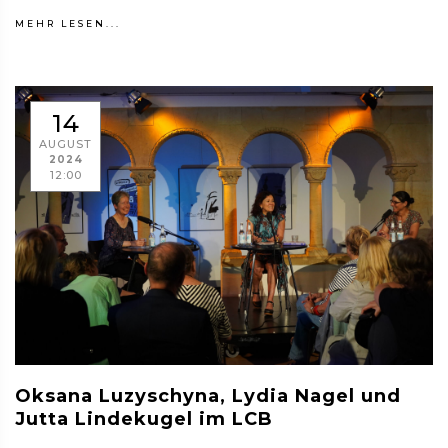
MEHR LESEN...
14
AUGUST
2024
12:00
Oksana Luzyschyna, Lydia Nagel und
Jutta Lindekugel im LCB