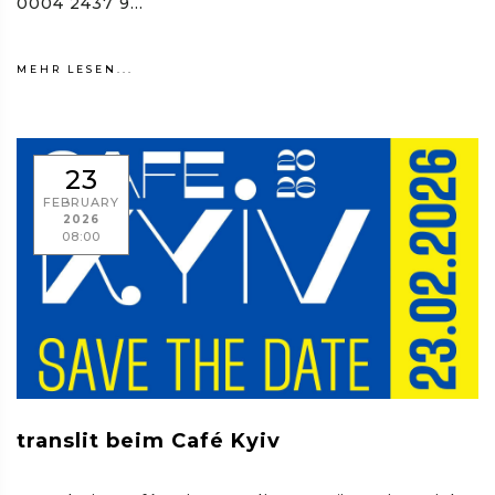
0004 2437 9...
MEHR LESEN...
23
FEBRUARY
2026
08:00
translit beim Café Kyiv