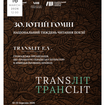
16
MARCH
2026
12:00