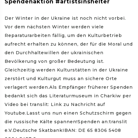
Spendenaktion #artistsinshelter
Der Winter in der Ukraine ist noch nicht vorbei.
Vor dem nächsten Winter werden viele
Reparaturarbeiten fällig, um den Kulturbetrieb
aufrecht erhalten zu können, der für die Moral und
den Durchhaltewillen der ukrainischen
Bevölkerung von großer Bedeutung ist.
Gleichzeitig werden Kulturstätten in der Ukraine
zerstört und Kulturgut muss an sichere Orte
verlagert werden.Als Empfänger früherer Spenden
bedankt sich das Literaturmuseum in Charkiw per
Video bei translit: Link zu Nachricht auf
Youtube.Lasst uns nun einen Schutzschirm gegen
die russische Kälte spannen!Spenden an:translit
e.V.Deutsche SkatbankIBAN: DE 65 8306 5408