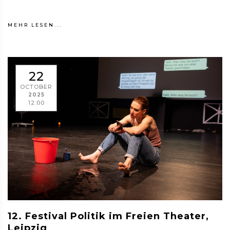
MEHR LESEN...
22
OCTOBER
2025
12:00
12. Festival Politik im Freien Theater,
Leipzig