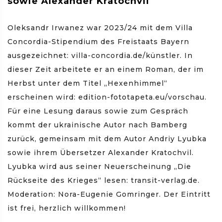
sowie Alexander Kratochvil
Oleksandr Irwanez war 2023/24 mit dem Villa
Concordia-Stipendium des Freistaats Bayern
ausgezeichnet: villa-concordia.de/künstler. In
dieser Zeit arbeitete er an einem Roman, der im
Herbst unter dem Titel „Hexenhimmel“
erscheinen wird: edition-fototapeta.eu/vorschau.
Für eine Lesung daraus sowie zum Gespräch
kommt der ukrainische Autor nach Bamberg
zurück, gemeinsam mit dem Autor Andriy Lyubka
sowie ihrem Übersetzer Alexander Kratochvil.
Lyubka wird aus seiner Neuerscheinung „Die
Rückseite des Krieges“ lesen: transit-verlag.de.
Moderation: Nora-Eugenie Gomringer. Der Eintritt
ist frei, herzlich willkommen!