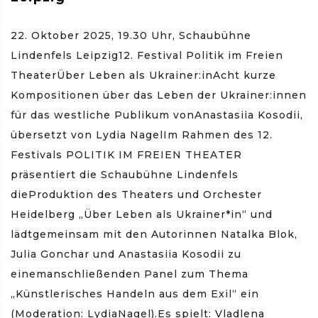
22. Oktober 2025, 19.30 Uhr, Schaubühne
Lindenfels Leipzig12. Festival Politik im Freien
TheaterÜber Leben als Ukrainer:inAcht kurze
Kompositionen über das Leben der Ukrainer:innen
für das westliche Publikum vonAnastasiia Kosodii,
übersetzt von Lydia NagelIm Rahmen des 12.
Festivals POLITIK IM FREIEN THEATER
präsentiert die Schaubühne Lindenfels
dieProduktion des Theaters und Orchester
Heidelberg „Über Leben als Ukrainer*in“ und
lädtgemeinsam mit den Autorinnen Natalka Blok,
Julia Gonchar und Anastasiia Kosodii zu
einemanschließenden Panel zum Thema
„Künstlerisches Handeln aus dem Exil“ ein
(Moderation: LydiaNagel).Es spielt: Vladlena