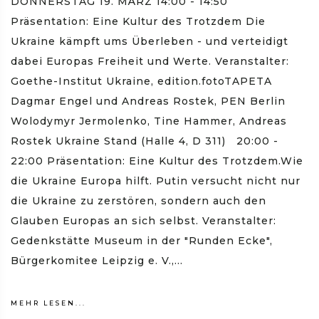
DONNERSTAG 19. MÄRZ 14:00 - 14:50
Präsentation: Eine Kultur des Trotzdem Die
Ukraine kämpft ums Überleben - und verteidigt
dabei Europas Freiheit und Werte. Veranstalter:
Goethe-Institut Ukraine, edition.fotoTAPETA
Dagmar Engel und Andreas Rostek, PEN Berlin
Wolodymyr Jermolenko, Tine Hammer, Andreas
Rostek Ukraine Stand (Halle 4, D 311) 20:00 -
22:00 Präsentation: Eine Kultur des Trotzdem.Wie
die Ukraine Europa hilft. Putin versucht nicht nur
die Ukraine zu zerstören, sondern auch den
Glauben Europas an sich selbst. Veranstalter:
Gedenkstätte Museum in der "Runden Ecke",
Bürgerkomitee Leipzig e. V.,...
MEHR LESEN...